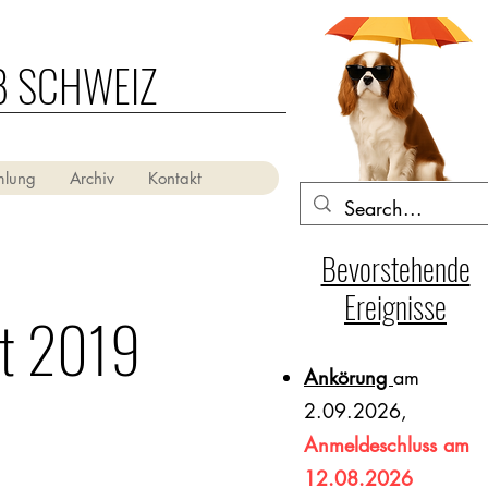
B SCHWEIZ
mlung
Archiv
Kontakt
Bevorstehende
Ereignisse
st 2019
Ankörung
am
2.09.2026,
Anmeldeschluss am
12.08.2026