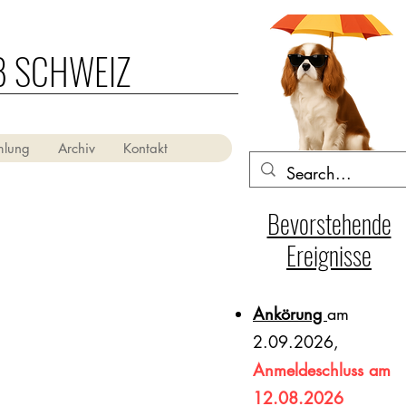
B SCHWEIZ
mlung
Archiv
Kontakt
Bevorstehende
Ereignisse
Ankörung
am
2.09.2026,
Anmeldeschluss am
12.08.2026