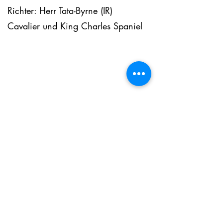
Richter: Herr Tata-Byrne (IR)
Cavalier und King Charles Spaniel
DE - Résultats et photos
FR - Résultats et photos