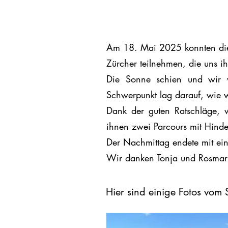
Am 18. Mai 2025 konnten die M
Zürcher teilnehmen, die uns ih
Die Sonne schien und wir w
Schwerpunkt lag darauf, wie w
Dank der guten Ratschläge, w
ihnen zwei Parcours mit Hinde
Der Nachmittag endete mit ein
Wir danken Tonja und Rosmari
Hier sind einige Fotos vo