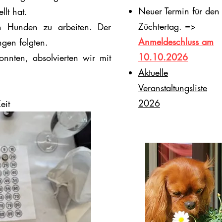
Neuer Termin für den
llt hat.
Züchtertag. =>
n Hunden zu arbeiten. Der
Anmeldeschluss am
gen folgten.
10.10.2026
nnten, absolvierten wir mit
​Aktuelle
Veranstaltungsliste
2026
eit