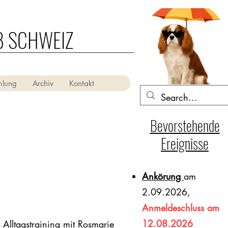
B SCHWEIZ
mlung
Archiv
Kontakt
Bevorstehende
Ereignisse
Ankörung
am
2.09.2026,
Anmeldeschluss am
12.08.2026
Alltagstraining mit Rosmarie