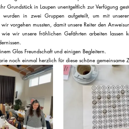
hr Grundstück in Laupen unentgeltlich zur Verfügung geste
 wurden in zwei Gruppen aufgeteilt, um mit unsere
 wir vorgehen mussten, damit unsere Reiter den Anweisun
wie wir unsere fröhlichen Gefährten arbeiten lassen ko
dernissen.
inem Glas Freundschaft und einigen Begleitern.
ie noch einmal herzlich für diese schöne gemeinsame Z