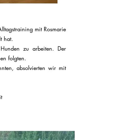
lltagstraining mit Rosmarie
t hat.
 Hunden zu arbeiten. Der
en folgten.
nten, absolvierten wir mit
t