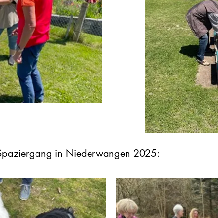
m Spaziergang in Niederwangen 2025: