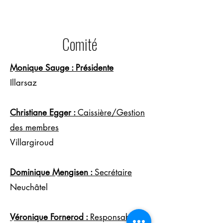
Comité
Monique Sauge : Présidente
Illarsaz
Christiane Egger :
Caissière/Gestion
des membres
Villargiroud
Dominique Mengisen :
Secrétaire
Neuchâtel
Véronique Fornerod :
Responsable