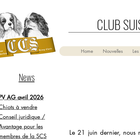
CLUB SUI
Home
Nouvelles
Les
News
PV AG avril 2026
Chiots à vendre
Conseil juridique /
Avantage pour les
Le 21 juin dernier, nous
membres de la SCS