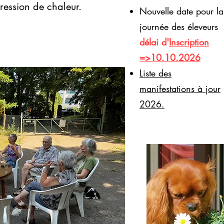
pression de chaleur.
Nouvelle date pour la
journée des éleveurs
délai d'
Inscription
=>10.10.2026
​Liste des
manifestations à jour
2026.