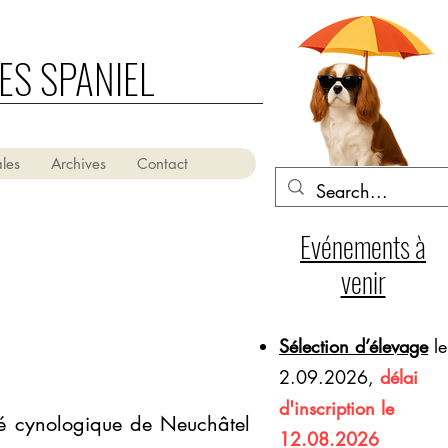
ES SPANIEL
les
Archives
Contact
Evénements à
venir
Sélection d’élevage
le
2.09.2026,
délai
d'inscription le
té cynologique de Neuchâtel
12.08.2026