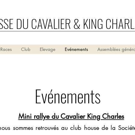
SSE DU CAVALIER & KING CHARL
 Races
Club
Elevage
Evénements
Assemblées généra
Evénements
Mini rallye du Cavalier King Charles
 nous sommes retrouvés au club house de la
Socié