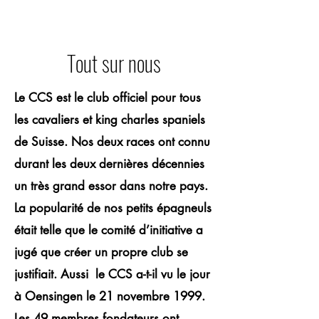
Tout sur nous
Le CCS est le club officiel pour tous
les cavaliers et king charles spaniels
de Suisse. Nos deux races ont connu
durant les deux dernières décennies
un très grand essor dans notre pays.
La popularité de nos petits épagneuls
était telle que le comité d’initiative a
jugé que créer un propre club se
justifiait. Aussi le CCS a-t-il vu le jour
à Oensingen le 21 novembre 1999.
Les 49 membres fondateurs ont