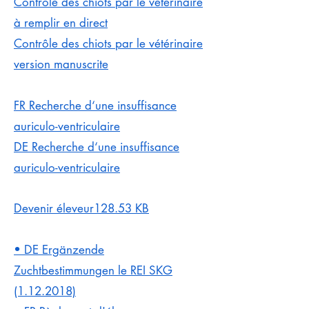
Contrôle des chiots par le vétérinaire
à remplir en direct
Contrôle des chiots par le vétérinaire
version manuscrite
FR Recherche d‘une insuffisance
auriculo-ventriculaire
DE Recherche d‘une insuffisance
auriculo-ventriculaire
Devenir éleveur128.53 KB
• DE Ergänzende
Zuchtbestimmungen le REI SKG
(1.12.2018)