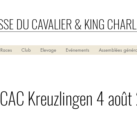
SSE DU CAVALIER & KING CHARL
 Races
Club
Elevage
Evénements
Assemblées généra
CAC Kreuzlingen 4 août