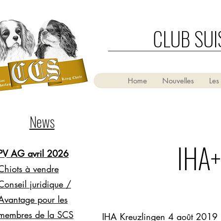
CLUB SUI
Home
Nouvelles
Les
News
IHA+
PV AG avril 2026
Chiots à vendre
Conseil juridique /
Avantage pour les
membres de la SCS
IHA Kreuzlingen 4 août 2019