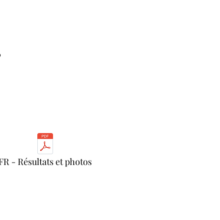
9
FR - Résultats et photos