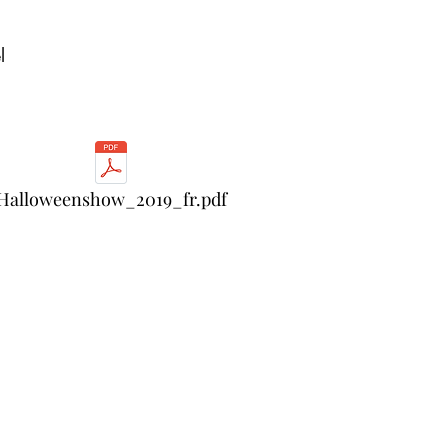
l
Halloweenshow_2019_fr.pdf