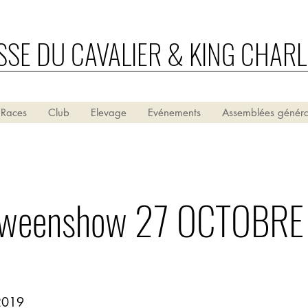
SSE DU CAVALIER & KING CHARL
 Races
Club
Elevage
Evénements
Assemblées généra
oweenshow 27 OCTOBRE
2019