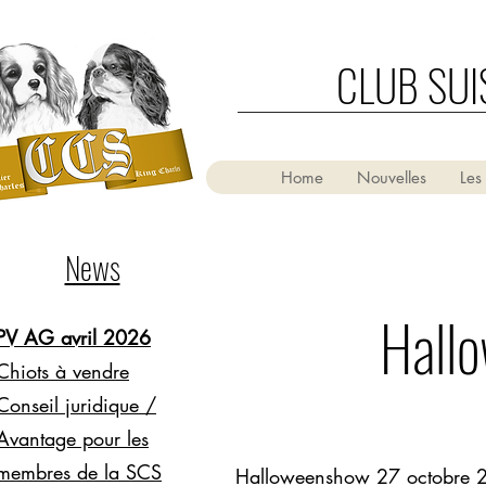
CLUB SUI
Home
Nouvelles
Les
News
Hall
PV AG avril 2026
Chiots à vendre
Conseil juridique /
Avantage pour les
membres de la SCS
Halloweenshow 27 octobre 