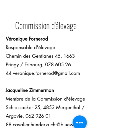
Commission d'élevage
Véronique Fornerod
Responsable d'élevage
Chemin des Gentianes 45, 1663
Pringy / Fribourg,
078 605 26
44
veronique.fornerod@gmail.com
Jacqueline Zimmerman
Membre de la Commission d'élevage
Schlossacker 25, 4853 Murgenthal /
Argovie, 062 926 01
88
cavalier.hunderzucht@bluewin.ch